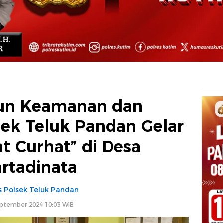
n Keamanan dan
sek Teluk Pandan Gelar
t Curhat” di Desa
rtadinata
 Polsek Teluk Pandan
ptember 2024 10:03 WIB