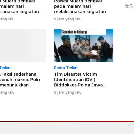
k Muara Bengkal
Polsek Muara Bengkal
#5
malam hari
pada malam hari
sanakan kegiatan
melaksanakan kegiatan
li cipkon/kryd secara
sambang masyarakat
ang lalu
5 jam yang lalu
 di wilayahnya
secara rutin di wilayahnya
Terkini
Berita Terkini
ui aksi sederhana
Tim Disaster Victim
penuh makna, Polri
Identification (DVI)
 menunjukkan
Biddokkes Polda Jawa
uliannya kepada
Timur terus melaksanakan
ang lalu
5 jam yang lalu
rakat
proses identifikasi korban
tenggelamnya KM Mutiara
Sentosa II secara
profesional, ilmiah,
transparan, dan humanis