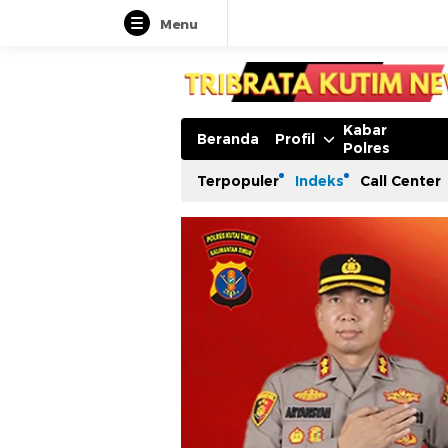
Menu
Kabar
Beranda
Profil
Polres
Terpopuler
Indeks
Call Center