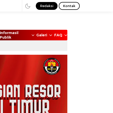
Redaksi
Kontak
Informasil
Galeri
FAQ
Publik