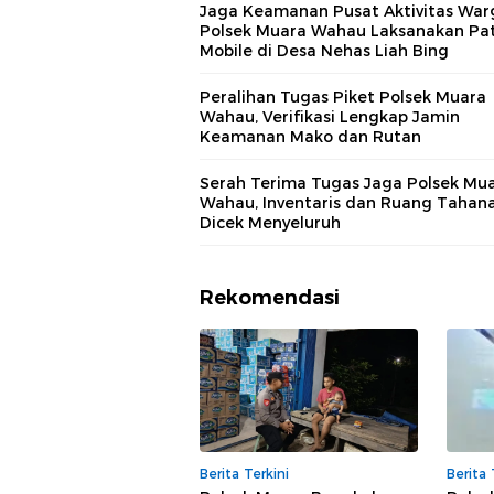
Jaga Keamanan Pusat Aktivitas War
Polsek Muara Wahau Laksanakan Pat
Mobile di Desa Nehas Liah Bing
Peralihan Tugas Piket Polsek Muara
Wahau, Verifikasi Lengkap Jamin
Keamanan Mako dan Rutan
Serah Terima Tugas Jaga Polsek Mu
Wahau, Inventaris dan Ruang Tahan
Dicek Menyeluruh
Rekomendasi
Berita Terkini
Berita 