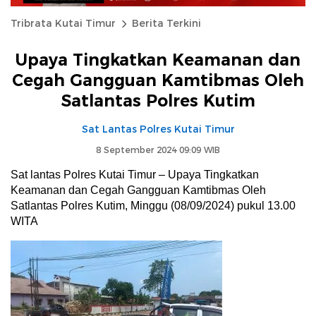
Tribrata Kutai Timur
Berita Terkini
Upaya Tingkatkan Keamanan dan
Cegah Gangguan Kamtibmas Oleh
Satlantas Polres Kutim
Sat Lantas Polres Kutai Timur
8 September 2024 09:09 WIB
Sat lantas Polres Kutai Timur – Upaya Tingkatkan
Keamanan dan Cegah Gangguan Kamtibmas Oleh
Satlantas Polres Kutim, Minggu (08/09/2024) pukul 13.00
WITA