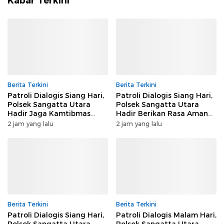
Kabar Terkini
Berita Terkini
Berita Terkini
Patroli Dialogis Siang Hari,
Patroli Dialogis Siang Hari,
Polsek Sangatta Utara
Polsek Sangatta Utara
Hadir Jaga Kamtibmas
Hadir Berikan Rasa Aman
Tetap Kondusif
kepada Masyarakat
2 jam yang lalu
2 jam yang lalu
Berita Terkini
Berita Terkini
Patroli Dialogis Siang Hari,
Patroli Dialogis Malam Hari,