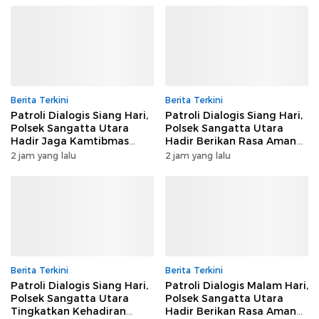
Berita Terkini
Berita Terkini
Patroli Dialogis Siang Hari,
Patroli Dialogis Siang Hari,
Polsek Sangatta Utara
Polsek Sangatta Utara
Hadir Jaga Kamtibmas
Hadir Berikan Rasa Aman
Tetap Kondusif
kepada Masyarakat
2 jam yang lalu
2 jam yang lalu
Berita Terkini
Berita Terkini
Patroli Dialogis Siang Hari,
Patroli Dialogis Malam Hari,
Polsek Sangatta Utara
Polsek Sangatta Utara
Tingkatkan Kehadiran
Hadir Berikan Rasa Aman