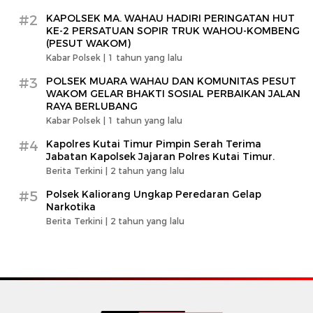
#2
KAPOLSEK MA. WAHAU HADIRI PERINGATAN HUT
KE-2 PERSATUAN SOPIR TRUK WAHOU-KOMBENG
(PESUT WAKOM)
Kabar Polsek |
1 tahun yang lalu
#3
POLSEK MUARA WAHAU DAN KOMUNITAS PESUT
WAKOM GELAR BHAKTI SOSIAL PERBAIKAN JALAN
RAYA BERLUBANG
Kabar Polsek |
1 tahun yang lalu
#4
Kapolres Kutai Timur Pimpin Serah Terima
Jabatan Kapolsek Jajaran Polres Kutai Timur.
Berita Terkini |
2 tahun yang lalu
#5
Polsek Kaliorang Ungkap Peredaran Gelap
Narkotika
Berita Terkini |
2 tahun yang lalu